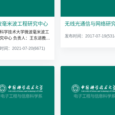
波毫米波工程研究中心
科学技术大学微波毫米波工
发布时间：2017-07-19
(531
究中心 负责人：王东进教
电 话：0551-3607804,
间：2021-07-20
(6671)
942...