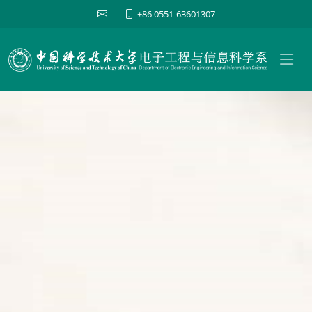
+86 0551-63601307