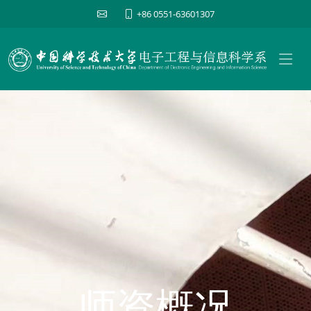
+86 0551-63601307
师资概况