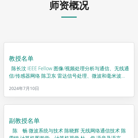
师资概况
教授名单
陈长汶 IEEE Fellow 图像/视频处理分析与通信、无线通
信/传感器网络 陈卫东 雷达信号处理、微波和毫米波...
2024年7月10日
副教授名单
陈 畅 微波系统与技术 陈晓辉 无线网络通信技术 陈
雪锦 计算机图形学、计算机视觉 杜 俊 语音及语言