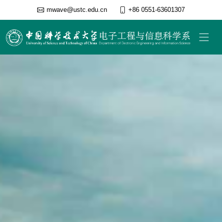
mwave@ustc.edu.cn
+86 0551-63601307