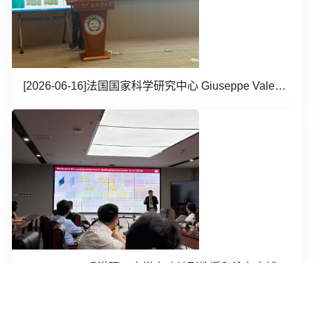
[2026-06-16]
法国国家科学研究中心 Giuseppe Valenzise教授作学术报告
[2026-06-03]
香港理工大学李功益副教授和涂有志博士作学术报告