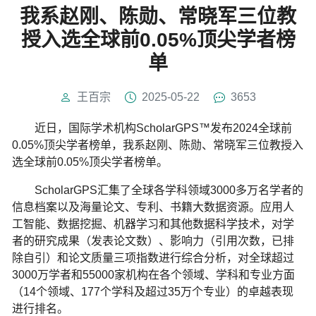
我系赵刚、陈勋、常晓军三位教
授入选全球前0.05%顶尖学者榜
单
王百宗
2025-05-22
3653
近日，国际学术机构ScholarGPS™发布2024全球前
0.05%顶尖学者榜单，我系赵刚、陈勋、常晓军三位教授入
选全球前0.05%顶尖学者榜单。
ScholarGPS汇集了全球各学科领域3000多万名学者的
信息档案以及海量论文、专利、书籍大数据资源。应用人
工智能、数据挖掘、机器学习和其他数据科学技术，对学
者的研究成果（发表论文数）、影响力（引用次数，已排
除自引）和论文质量三项指数进行综合分析，对全球超过
3000万学者和55000家机构在各个领域、学科和专业方面
（14个领域、177个学科及超过35万个专业）的卓越表现
进行排名。