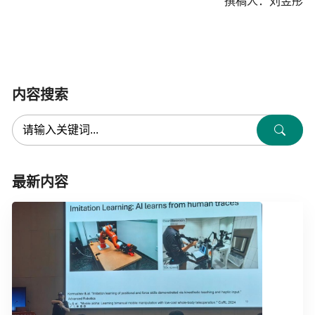
撰稿人：刘昱彤
内容搜索
最新内容