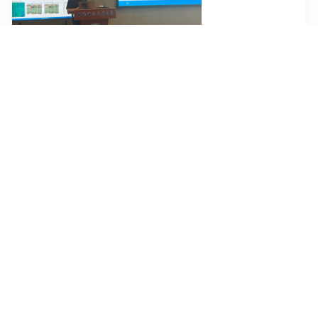
[2026-06-16]
法国国家科学研究中心 Giuseppe Valenzise教授作学术报告
[2026-06-03]
香港理工大学李功益副教授和涂有志博士作学术报告