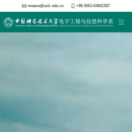
mwave@ustc.edu.cn
+86 0551-63601307