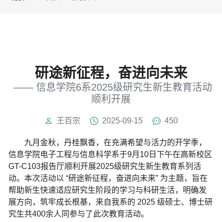
研途新征程，奋进向未来
​ —— 信息学院6系2025级研究生新生教育活动
顺利开展
王百宗
2025-09-15
450
九月金秋，丹桂飘香，在充满希望与活力的开学季，
信息学院电子工程与信息科学系于
9
月
10
日下午在高新校区
GT-C103
报告厅顺利开展
2025
级研究生新生教育系列活
动。本次活动以
“
研途新征程，奋进向未来
”
为主题，旨在
帮助新生快速适应研究生阶段的学习与科研生活，明确发
展方向，筑牢成长根基，来自我系的
2025
级硕士、博士研
究生共
400
余人同参与了此次教育活动。