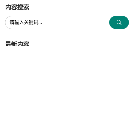
内容搜索
最新内容
[2026-08-06]
法国南特大学Patrick Le Callet教授作学术报告