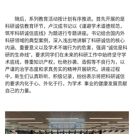
随后，系列教育活动按计划有序推进。首先开展的是
科研诚信教育环节，卢汉成书记以《谨避学术道德规范，
筑牢科研诚信底线》为题进行专题讲座。书记结合国内外
科研领域的典型案例，深入浅出地讲解了科研诚信的核心
内涵、重要意义以及学术不端行为的危害，强调
“
诚信是科
研的生命线
”
，要求同学们在未来的科研工作中始终坚守学
术底线，尊重知识产权，杜绝抄袭、造假等不良行为，以
严谨的治学态度和求真务实的精神开展研究。讲座过程
中，新生们认真聆听、积极记录，纷纷表示将把科研诚信
的要求内化于心、外化于行，为学术
事业的健康发展贡献
自己的力量。