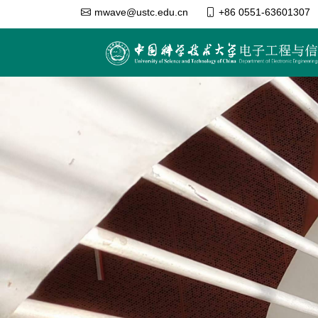
mwave@ustc.edu.cn
+86 0551-63601307