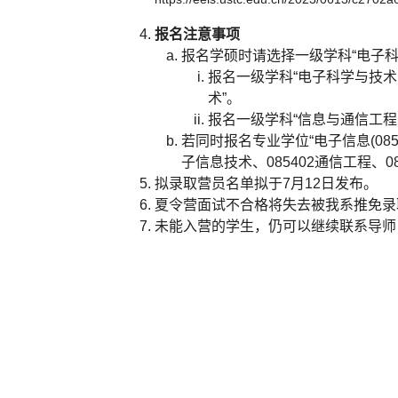
报名注意事项
报名学硕时请选择一级学科“电子科学与技
报名一级学科“电子科学与技术(0
术”。
报名一级学科“信息与通信工程(
若同时报名专业学位“电子信息(085
子信息技术、085402通信工程、0
拟录取营员名单拟于7月12日发布。
夏令营面试不合格将失去被我系推免录
未能入营的学生，仍可以继续联系导师