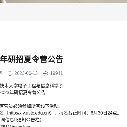
23年研招夏令营公告
宗
2023-06-13
19941
技术大学电子工程与信息科学系
2023年研招夏令营公告
有营员必须参加所有线下活动。
名（
http://xly.ustc.edu.cn/
），报名截止时间：6月30日24点。
新闻信息通知公告栏）
a605811/page.htm
。