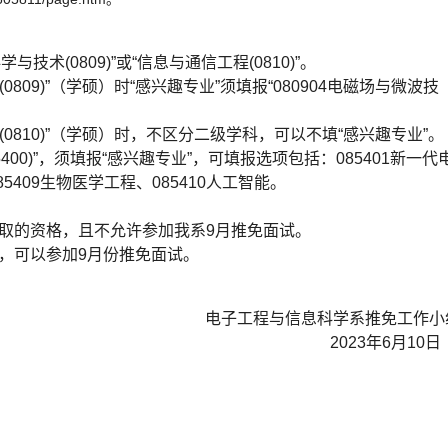
术(0809)”或“信息与通信工程(0810)”。
809)”（学硕）时“感兴趣专业”须填报“080904电磁场与微波技
0810)”（学硕）时，不区分二级学科，可以不填“感兴趣专业”。
400)”，须填报“感兴趣专业”，可填报选项包括：085401新一代
85409生物医学工程、085410人工智能。
取的资格，且不允许参加我系9月推免面试。
，可以参加9月份推免面试。
电子工程与信息科学系推免工作小
2023年6月10