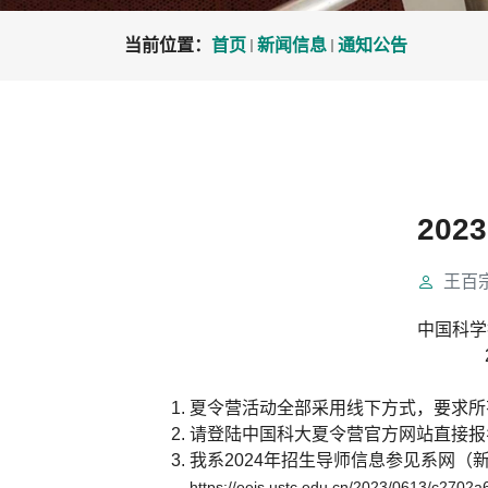
当前位置：
首页
新闻信息
通知公告
20
王百
中国科学
夏令营活动全部采用线下方式，要求所
请登陆中国科大夏令营官方网站直接报
我系2024年招生导师信息参见系网（
https://eeis.ustc.edu.cn/2023/0613/c2702