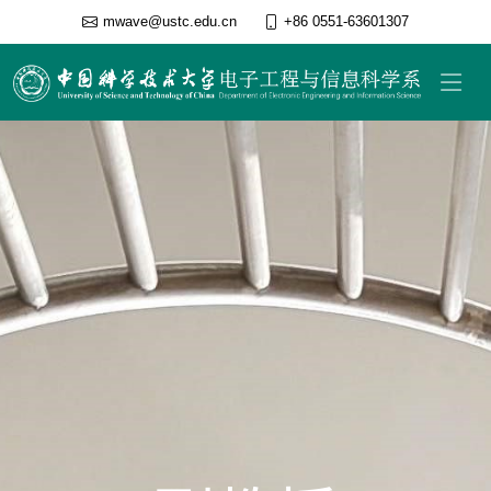
mwave@ustc.edu.cn
+86 0551-63601307